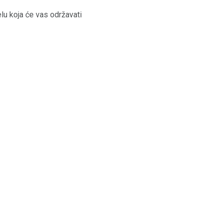
elu koja će vas održavati