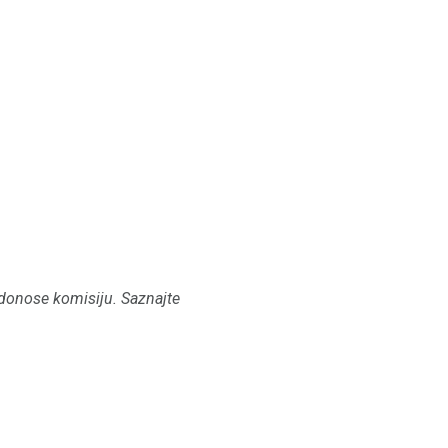
donose komisiju.
Saznajte