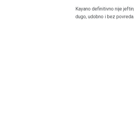
Kayano definitivno nije jefti
dugo, udobno i bez povreda.