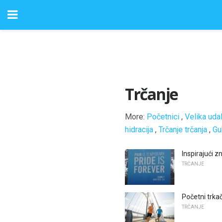
Trčanje
More:
Početnici
,
Velika uda
hidracija
,
Trčanje trčanja
,
Gu
Inspirajući
TRČANJE
Početni trka
TRČANJE