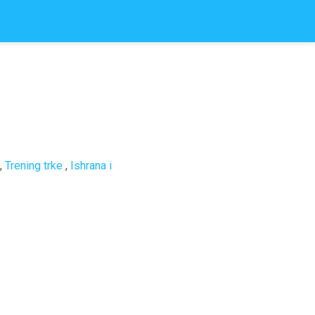
,
Trening trke
,
Ishrana i