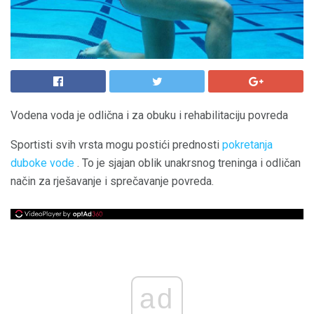
Vodena voda je odlična i za obuku i rehabilitaciju povreda
Sportisti svih vrsta mogu postići prednosti
pokretanja
duboke vode
. To je sjajan oblik unakrsnog treninga i odličan
način za rješavanje i sprečavanje povreda.
ad