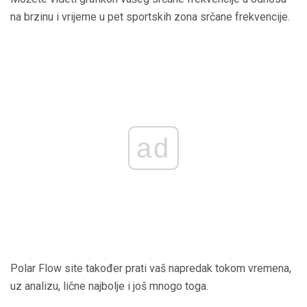
na brzinu i vrijeme u pet sportskih zona srčane frekvencije.
ad
Polar Flow site također prati vaš napredak tokom vremena,
uz analizu, lične najbolje i još mnogo toga.