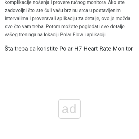
komplikacije nošenja i provere ručnog monitora. Ako ste
zadovoljni što ste čuli vašu brzinu srca u postavljenim
intervalima i proveravali aplikaciju za detalje, ovo je možda
sve što vam treba. Potom možete pogledati sve detalje
vašeg treninga na lokaciji Polar Flow i aplikaciji.
Šta treba da koristite Polar H7 Heart Rate Monitor
ad