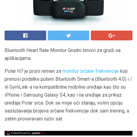
Bluetooth Heart Rate Monitor Grudni timovi za grudi sa
aplikacijama
Polar H7 je prsni remen za
monitor srčane frekvencije
koji
prenosi podatke putem Bluetooth Smart-a (Bluetooth 4.0) i /
ili GymLink-a na kompatibilne mobilne uređaje kao što su
iPhone i Samsung Galaxy S4, kao i na uređaje za prikaz
uređaja Polar srca. Dok se moje oči staraju, volim opciju
saslušavanja brojeva srčane frekvencije dok sam trening, a
zatim proveravam ručni sat.