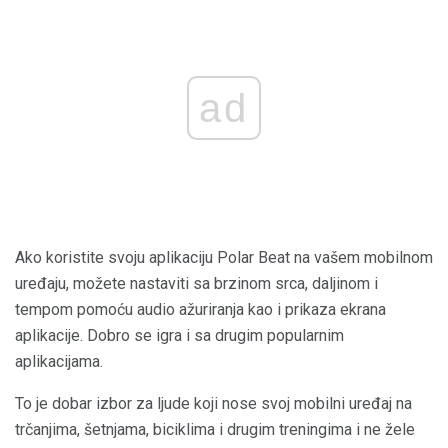
ad
Ako koristite svoju aplikaciju Polar Beat na vašem mobilnom
uređaju, možete nastaviti sa brzinom srca, daljinom i
tempom pomoću audio ažuriranja kao i prikaza ekrana
aplikacije. Dobro se igra i sa drugim popularnim
aplikacijama.
To je dobar izbor za ljude koji nose svoj mobilni uređaj na
trčanjima, šetnjama, biciklima i drugim treningima i ne žele