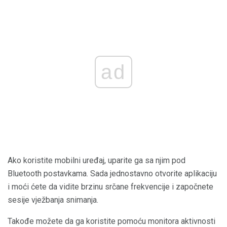
ad
Ako koristite mobilni uređaj, uparite ga sa njim pod
Bluetooth postavkama. Sada jednostavno otvorite aplikaciju
i moći ćete da vidite brzinu srčane frekvencije i započnete
sesije vježbanja snimanja.
Takođe možete da ga koristite pomoću monitora aktivnosti