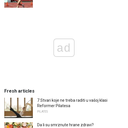
ad
Fresh articles
7 Stvari koje ne treba raditi u vašoj klasi
Reformer Pilatesa
PILATES
Da li su smrznute hrane zdravi?