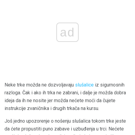
ad
Neke trke možda ne dozvoljavaju
slušalice
iz sigurnosnih
razloga. Čak i ako ih trka ne zabrani, i dalje je možda dobra
ideja da ih ne nosite jer možda nećete moći da čujete
instrukcije zvaničnika i drugih trkača na kursu.
Još jedno upozorenje o nošenju slušalica tokom trke jeste
da ćete propustiti puno zabave i uzbuđenja u trci. Nećete