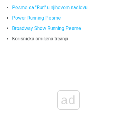
Pesme sa "Run" u njihovom naslovu
Power Running Pesme
Broadway Show Running Pesme
Korisnička omiljena trčanja
ad