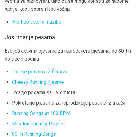
veoma su raznovrsni, tako da se mogu koristiti za naporne
radnje, kao i spore i laku vožnju.
Hip-hop trčanje muzike
Još trčanje pesama
Evo još aktivnih pjesama za reprodukciju pjesama, od 80-tih
do trećih godina.
Trčanje pesama iz filmova
Cheesy Running Pjesme
Trčanje pesama sa TV emisija
Pokretanje pjesama za reprodukciju pesama iz trkača
Running Songs at 180 BPM
Maraton Running Playlist
80-ih Running Songs