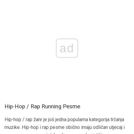
ad
Hip-Hop / Rap Running Pesme
Hip-hop / rap žanr je još jedna popularna kategorija trčanja
muzike. Hip-hop i rap pesme obično imaju odličan utjecaj i