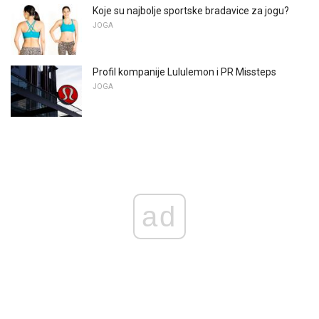
Koje su najbolje sportske bradavice za jogu?
JOGA
Profil kompanije Lululemon i PR Missteps
JOGA
ad