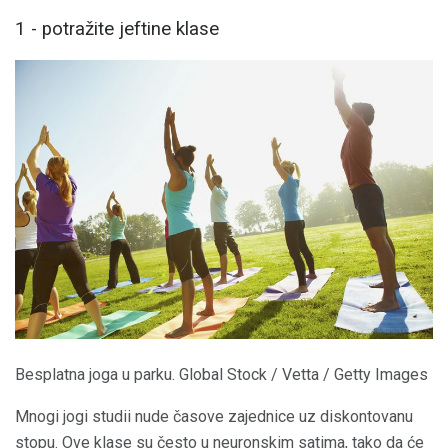
1 - potražite jeftine klase
Besplatna joga u parku. Global Stock / Vetta / Getty Images
Mnogi jogi studii nude časove zajednice uz diskontovanu
stopu. Ove klase su često u neuronskim satima, tako da će