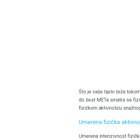
Što je vaše tijelo teže tokom 
do šest METa smatra se fizi
fizičkom aktivnošću snažnog
Umerena fizička aktivno
Umerena intenzivnost fizičke