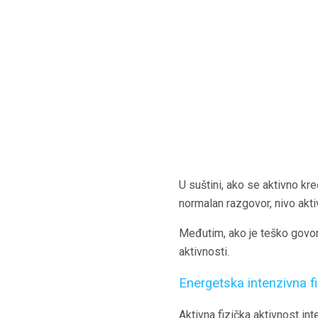
U suštini, ako se aktivno kre
normalan razgovor, nivo akt
Međutim, ako je teško govori
aktivnosti.
Energetska intenzivna fi
Aktivna fizička aktivnost int