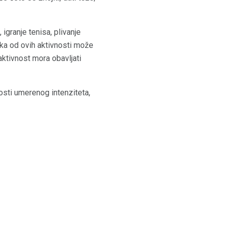
 igranje tenisa, plivanje
aka od ovih aktivnosti može
aktivnost mora obavljati
nosti umerenog intenziteta,