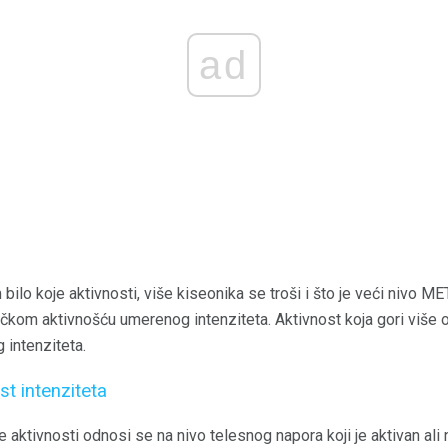
ad
bilo koje aktivnosti, više kiseonika se troši i što je veći nivo MET
čkom aktivnošću umerenog intenziteta. Aktivnost koja gori više
 intenziteta.
st intenziteta
 aktivnosti odnosi se na nivo telesnog napora koji je aktivan ali 