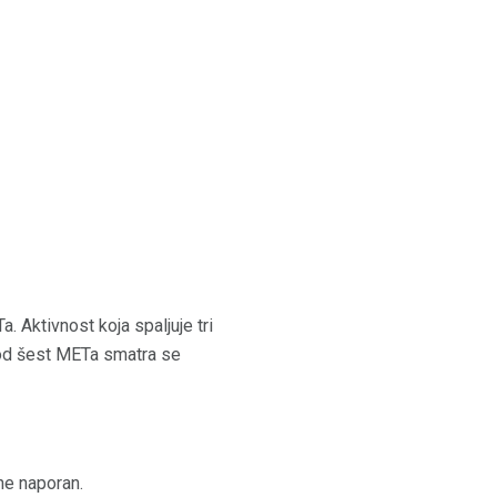
a. Aktivnost koja spaljuje tri
 od šest METa smatra se
ne naporan.