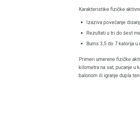
Karakteristike fizičke aktivn
Izaziva povećanje disanja
Rezultati u tri do šest m
Burns 3,5 do 7 kalorija u 
Primeri umerene fizičke aktiv
kilometra na sat, pucanje u 
balonom ili igranje dupla teni