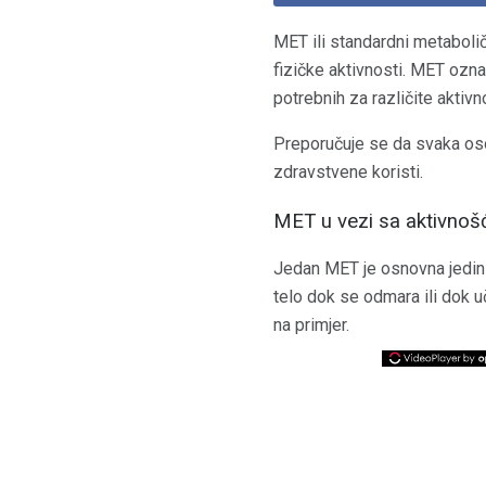
MET ili standardni metaboličk
fizičke aktivnosti. MET ozna
potrebnih za različite aktivnos
Preporučuje se da svaka osob
zdravstvene koristi.
MET u vezi sa aktivnoš
Jedan MET je osnovna jedinic
telo dok se odmara ili dok uč
na primjer.