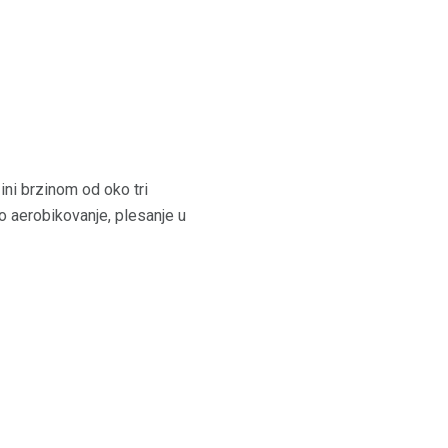
zini brzinom od oko tri
o aerobikovanje, plesanje u