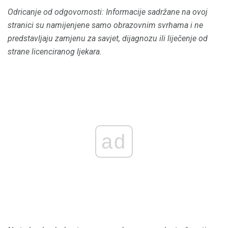
Odricanje od odgovornosti: Informacije sadržane na ovoj
stranici su namijenjene samo obrazovnim svrhama i ne
predstavljaju zamjenu za savjet, dijagnozu ili liječenje od
strane licenciranog ljekara.
ad