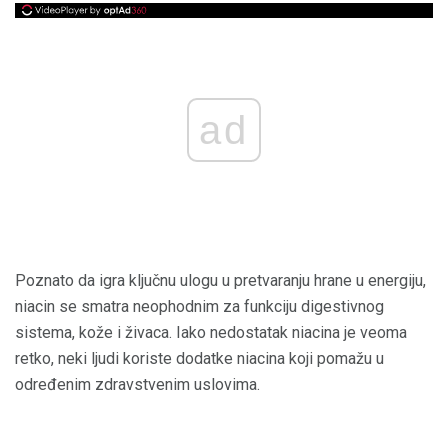
ad
Poznato da igra ključnu ulogu u pretvaranju hrane u energiju,
niacin se smatra neophodnim za funkciju digestivnog
sistema, kože i živaca. Iako nedostatak niacina je veoma
retko, neki ljudi koriste dodatke niacina koji pomažu u
određenim zdravstvenim uslovima.