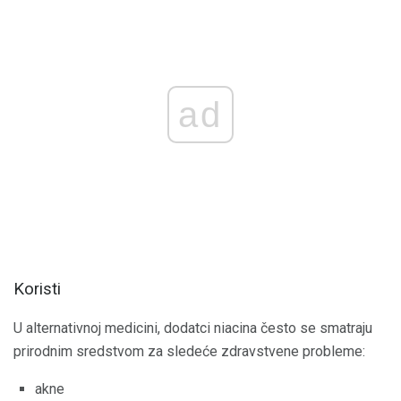
ad
Koristi
U alternativnoj medicini, dodatci niacina često se smatraju
prirodnim sredstvom za sledeće zdravstvene probleme:
akne