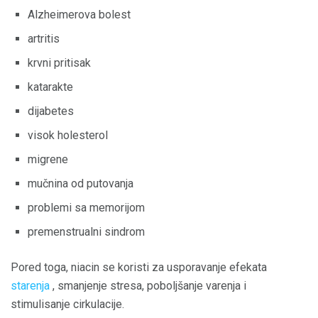
Alzheimerova bolest
artritis
krvni pritisak
katarakte
dijabetes
visok holesterol
migrene
mučnina od putovanja
problemi sa memorijom
premenstrualni sindrom
Pored toga, niacin se koristi za usporavanje efekata
starenja
, smanjenje stresa, poboljšanje varenja i
stimulisanje cirkulacije.