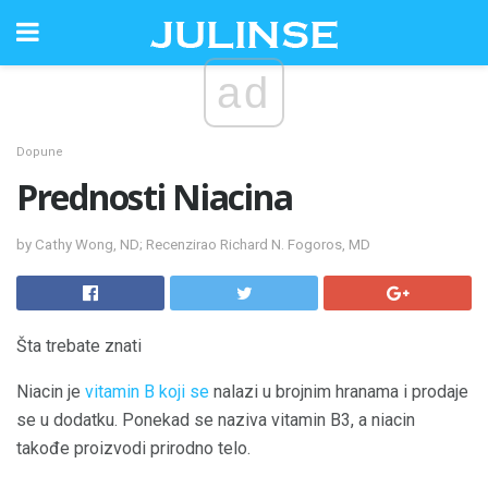
ad
Dopune
Prednosti Niacina
by Cathy Wong, ND; Recenzirao Richard N. Fogoros, MD
Šta trebate znati
Niacin je
vitamin B koji se
nalazi u brojnim hranama i prodaje
se u dodatku. Ponekad se naziva vitamin B3, a niacin
takođe proizvodi prirodno telo.