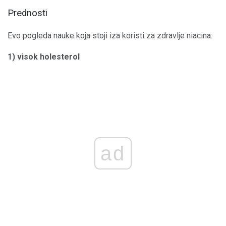
Prednosti
Evo pogleda nauke koja stoji iza koristi za zdravlje niacina:
1) visok holesterol
ad