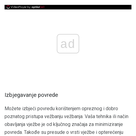
ad
Izbjegavanje povrede
Možete izbjeći povredu korištenjem opreznog i dobro
poznatog pristupa vežbanju vežbanja. Vaša tehnika ili način
obavljanja vježbe je od ključnog značaja za minimiziranje
povreda. Takođe su presude o vrsti vježbe i opterećenju