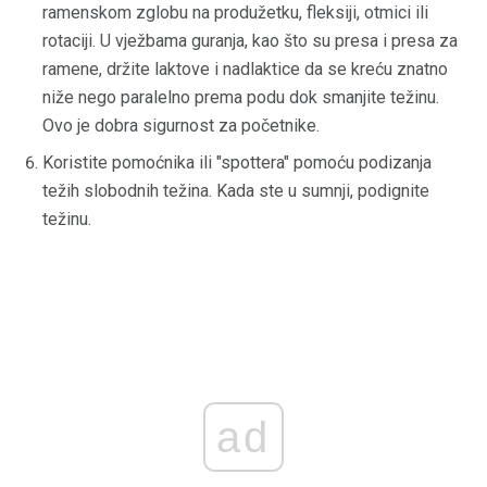
ramenskom zglobu na produžetku, fleksiji, otmici ili
rotaciji. U vježbama guranja, kao što su presa i presa za
ramene, držite laktove i nadlaktice da se kreću znatno
niže nego paralelno prema podu dok smanjite težinu.
Ovo je dobra sigurnost za početnike.
Koristite pomoćnika ili "spottera" pomoću podizanja
težih slobodnih težina. Kada ste u sumnji, podignite
težinu.
ad