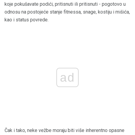
koje pokušavate podići, pritisnuti ili pritisnuti - pogotovo u
odnosu na postojeće stanje fitnessa, snage, kostiju i mišića,
kao i status povrede.
ad
Čak i tako, neke vežbe moraju biti više inherentno opasne