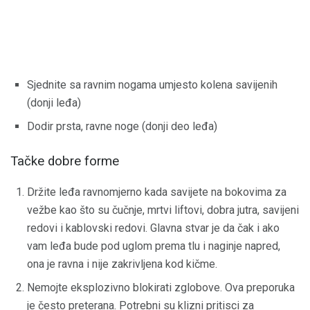
Sjednite sa ravnim nogama umjesto kolena savijenih
(donji leđa)
Dodir prsta, ravne noge (donji deo leđa)
Tačke dobre forme
Držite leđa ravnomjerno kada savijete na bokovima za
vežbe kao što su čučnje, mrtvi liftovi, dobra jutra, savijeni
redovi i kablovski redovi. Glavna stvar je da čak i ako
vam leđa bude pod uglom prema tlu i naginje napred,
ona je ravna i nije zakrivljena kod kičme.
Nemojte eksplozivno blokirati zglobove. Ova preporuka
je često preterana. Potrebni su klizni pritisci za