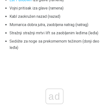
Vojni pritisak iza glave (ramena)
Kabl zaokružen nazad (nazad)
Mornarica dobra jutra, zaobljena natrag (natrag)
Stražnji stražnji mrtvi lift sa zaobljenim leđima (leđa)
Sedište za noge sa prekomernom težinom (donji deo
leđa)
ad