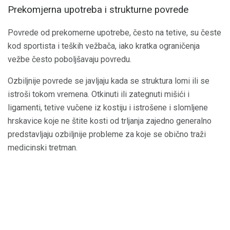
Prekomjerna upotreba i strukturne povrede
Povrede od prekomerne upotrebe, često na tetive, su česte
kod sportista i teških vežbača, iako kratka ograničenja
vežbe često poboljšavaju povredu.
Ozbiljnije povrede se javljaju kada se struktura lomi ili se
istroši tokom vremena. Otkinuti ili zategnuti mišići i
ligamenti, tetive vučene iz kostiju i istrošene i slomljene
hrskavice koje ne štite kosti od trljanja zajedno generalno
predstavljaju ozbiljnije probleme za koje se obično traži
medicinski tretman.