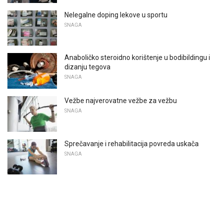
Nelegalne doping lekove u sportu
SNAGA
Anaboličko steroidno korištenje u bodibildingu i
dizanju tegova
SNAGA
Vežbe najverovatne vežbe za vežbu
SNAGA
Sprečavanje i rehabilitacija povreda uskača
SNAGA