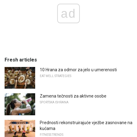
ad
Fresh articles
10 Hrana za odmor za jelo u umerenosti
EAT WELL STRATEGIES
Zamena tečnosti za aktivne osobe
SPORTSKA ISHRANA
Prednosti rekonstruirajuće vježbe zasnovane na
kućama
FITNESS TRENDS