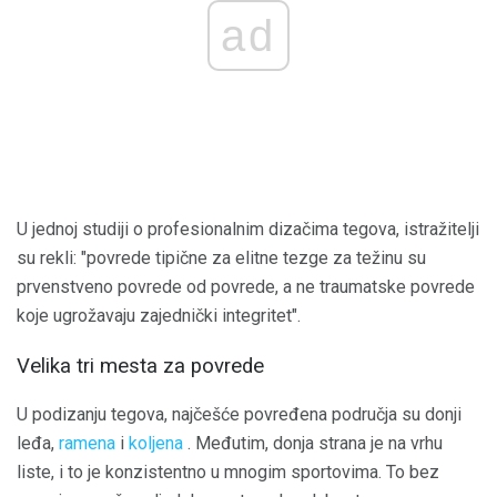
ad
U jednoj studiji o profesionalnim dizačima tegova, istražitelji
su rekli: "povrede tipične za elitne tezge za težinu su
prvenstveno povrede od povrede, a ne traumatske povrede
koje ugrožavaju zajednički integritet".
Velika tri mesta za povrede
U podizanju tegova, najčešće povređena područja su donji
leđa,
ramena
i
koljena
. Međutim, donja strana je na vrhu
liste, i to je konzistentno u mnogim sportovima. To bez