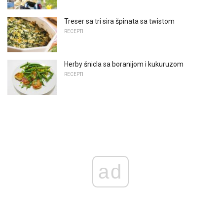
Treser sa tri sira špinata sa twistom
RECEPTI
Herby šnicla sa boranijom i kukuruzom
RECEPTI
ad