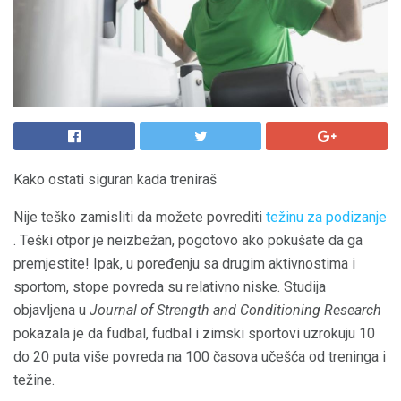
Kako ostati siguran kada treniraš
Nije teško zamisliti da možete povrediti
težinu za podizanje
. Teški otpor je neizbežan, pogotovo ako pokušate da ga
premjestite! Ipak, u poređenju sa drugim aktivnostima i
sportom, stope povreda su relativno niske. Studija
objavljena u
Journal of Strength and Conditioning Research
pokazala je da fudbal, fudbal i zimski sportovi uzrokuju 10
do 20 puta više povreda na 100 časova učešća od treninga i
težine.