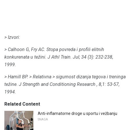
> Izvori:
> Calhoon G, Fry AC.
Stopa povreda i profili elitnih
konkurenata u težini.
J Athl Train.
Jul; 34 (3): 232-238,
1999.
> Hamill BP.
> Relativna
> sigurnost dizanja tegova i treninga
težine.
J Strength and Conditioning Research
, 8,1: 53-57,
1994.
Related Content
Anti-inflamatorne droge u sportu i vežbanju
SNAGA