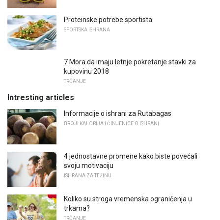
Proteinske potrebe sportista
SPORTSKA ISHRANA
7 Mora da imaju letnje pokretanje stavki za
kupovinu 2018
TRČANJE
Intresting articles
Informacije o ishrani za Rutabagas
BROJI KALORIJA I ČINJENICE O ISHRANI
4 jednostavne promene kako biste povećali
svoju motivaciju
ISHRANA ZA TEŽINU
Koliko su stroga vremenska ograničenja u
trkama?
TRČANJE