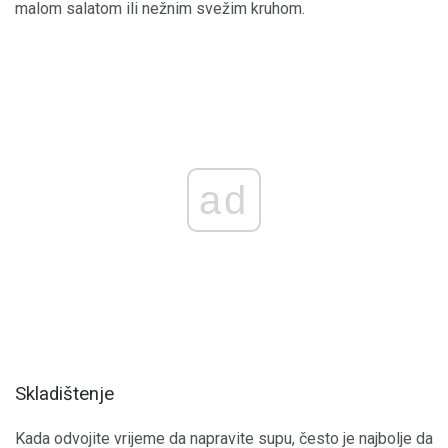
malom salatom ili nežnim svežim kruhom.
ad
Skladištenje
Kada odvojite vrijeme da napravite supu, često je najbolje da