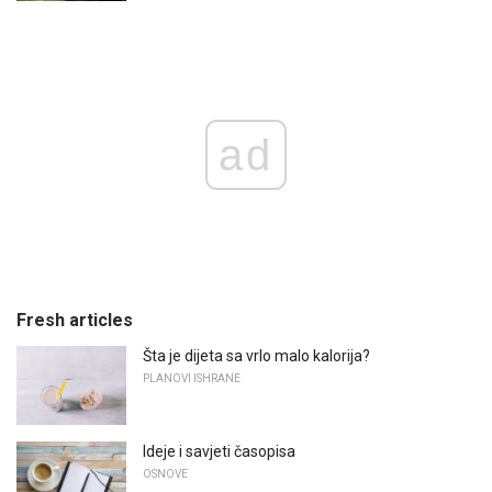
ad
Fresh articles
Šta je dijeta sa vrlo malo kalorija?
PLANOVI ISHRANE
Ideje i savjeti časopisa
OSNOVE