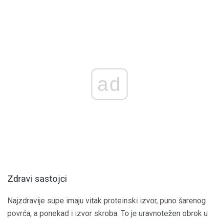
ad
Zdravi sastojci
Najzdravije supe imaju vitak proteinski izvor, puno šarenog
povrća, a ponekad i izvor skroba. To je uravnotežen obrok u