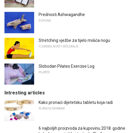
Prednosti Ashwagandhe
DOPUNE
Stretching vježbe za tijelo mišića nogu
FLEKSIBILNOST I ISTEZANJE
Slobodan Pilates Exercise Log
PILATES
Intresting articles
Kako pronaći dijetetsku tabletu koja radi
PLANOVI ISHRANE
6 najboljih proizvoda za kupovinu 2018. godine