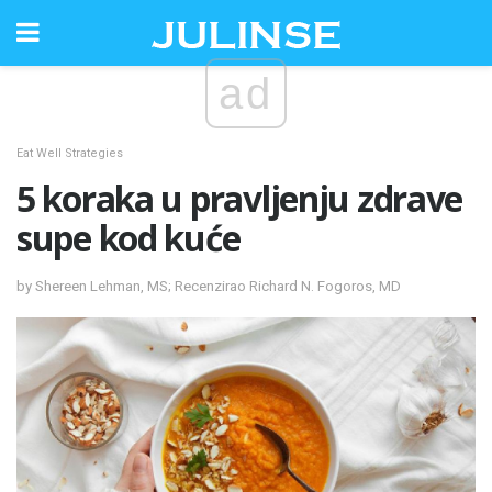
ad
Eat Well Strategies
5 koraka u pravljenju zdrave
supe kod kuće
by Shereen Lehman, MS; Recenzirao Richard N. Fogoros, MD