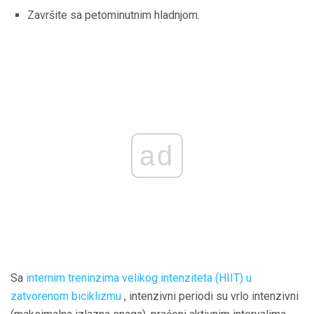
Završite sa petominutnim hladnjom.
ad
Sa
internim treninzima velikog intenziteta (HIIT) u
zatvorenom biciklizmu
, intenzivni periodi su vrlo intenzivni