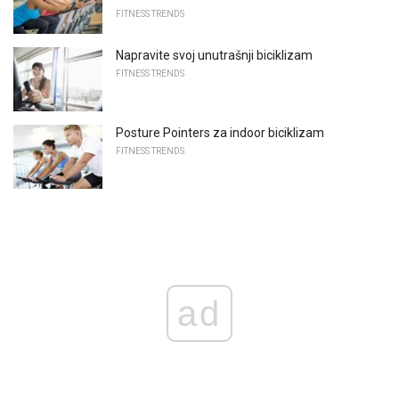
FITNESS TRENDS
Napravite svoj unutrašnji biciklizam
FITNESS TRENDS
Posture Pointers za indoor biciklizam
FITNESS TRENDS
ad