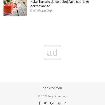
Kako Tomato Juice poboljšava sportske
performanse
SPORTSKA ISHRANA
ad
BACK TO TOP
© 2026 bs.julinse.com