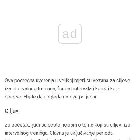
ad
Ova pogrešna uverenja u velikoj mjeri su vezana za ciljeve
iza intervalnog treninga, format intervala i koristi koje
donose. Hajde da pogledamo ove po jedan.
Ciljevi
Za početak, ljudi su često nejasni o tome koji su ciljevi iza
intervalnog treninga. Glavna je uključivanje perioda