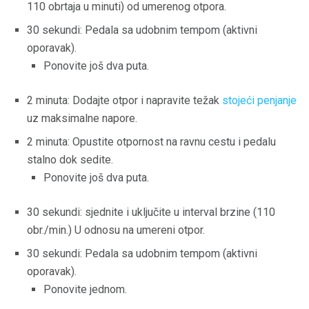
110 obrtaja u minuti) od umerenog otpora.
30 sekundi: Pedala sa udobnim tempom (aktivni
oporavak).
Ponovite još dva puta.
2 minuta: Dodajte otpor i napravite težak
stojeći penjanje
uz maksimalne napore.
2 minuta: Opustite otpornost na ravnu cestu i pedalu
stalno dok sedite.
Ponovite još dva puta.
30 sekundi: sjednite i uključite u interval brzine (110
obr./min.) U odnosu na umereni otpor.
30 sekundi: Pedala sa udobnim tempom (aktivni
oporavak).
Ponovite jednom.