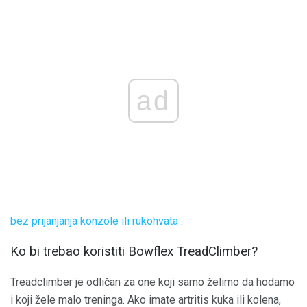
ad
bez prijanjanja konzole ili rukohvata
.
Ko bi trebao koristiti Bowflex TreadClimber?
Treadclimber je odličan za one koji samo želimo da hodamo
i koji žele malo treninga. Ako imate artritis kuka ili kolena,