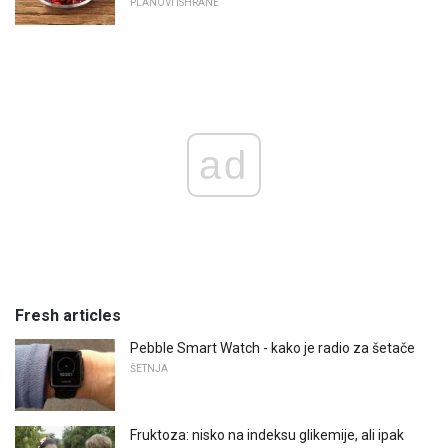
PLANOVI ISHRANE
ad
Fresh articles
Pebble Smart Watch - kako je radio za šetače
ŠETNJA
Fruktoza: nisko na indeksu glikemije, ali ipak