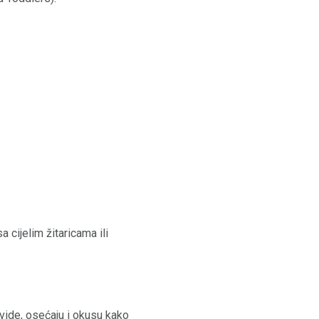
 cijelim žitaricama ili
vide, osećaju i okusu kako