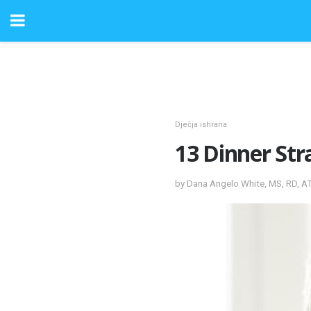
Dječja ishrana
13 Dinner Str
by Dana Angelo White, MS, RD, A