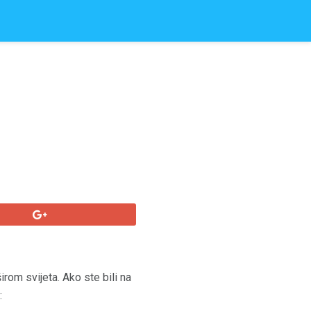
irom svijeta. Ako ste bili na
: