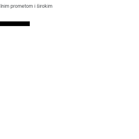
malnim prometom i širokim