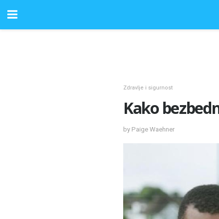
Zdravlje i sigurnost
Kako bezbedno
by Paige Waehner