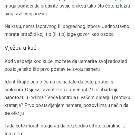
mogu pomoći da proširite svoju praksu tako što ćete izložiti
široj različitoj poziciji.
Na kraju, nema ispravnog ili pogrešnog izbora. Jednostavno
morate istražiti koji tip (ili tip) joge govori kao osoba.
Vježba u kući
Kod vežbanja kod kuće, možete da usmerite svoj redosled
pozicije tako što prvo postavite svoju nameru.
Identifikujte ono o čemu se nadate da ćete postići s
praksom. Osjećaj ravnoteže i smirenosti? Oslobađanje
napetosti u leđima? Veća kontrola u vašem disanju i protoku
kretanja? Prvo postavljanjem namere, pozovi imaju način da
se otkriju.
Tada ćete morati osigurati da bezbedno uđete u praksu. U
tom cilju: