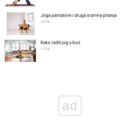
Joga pantalone i druga sramna pitanja
JOGA
Kako raditi jog u kući
JOGA
ad