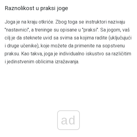
Raznolikost u praksi joge
Joga je na kraju otkriće. Zbog toga se instruktori nazivaju
"nastavnici", a treninge su opisane u "praksi". Sa jogom, vaš
cilj je da steknete uvid sa svima sa kojima radite (uključujući
i druge učenike), koje možete da primenite na sopstvenu
praksu. Kao takva, joga je individualno iskustvo sa različitim
i jedinstvenim oblicima izražavanja.
ad