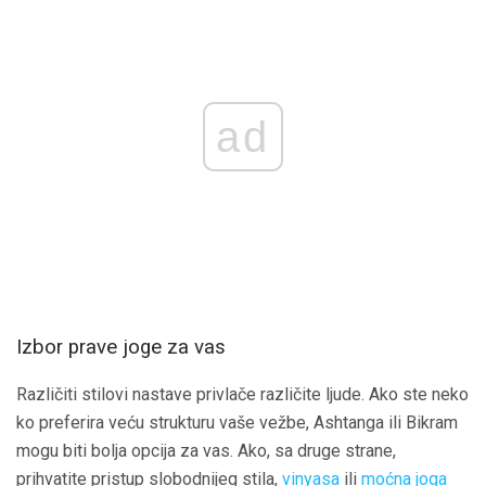
ad
Izbor prave joge za vas
Različiti stilovi nastave privlače različite ljude. Ako ste neko
ko preferira veću strukturu vaše vežbe, Ashtanga ili Bikram
mogu biti bolja opcija za vas. Ako, sa druge strane,
prihvatite pristup slobodnijeg stila,
vinyasa
ili
moćna
joga