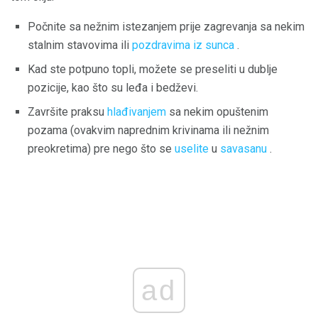
Počnite sa nežnim istezanjem prije zagrevanja sa nekim
stalnim stavovima ili
pozdravima iz sunca
.
Kad ste potpuno topli, možete se preseliti u dublje
pozicije, kao što su leđa i bedževi.
Završite praksu
hlađivanjem
sa nekim opuštenim
pozama (ovakvim naprednim krivinama ili nežnim
preokretima) pre nego što se
uselite
u
savasanu
.
ad