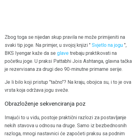
Zbog toga se nijedan skup pravila ne može primijeniti na
svaki tip joge. Na primjer, u svojoj knjizi "
Svjetlo na jogu
",
BKS Iyengar kaže da se
glave
trebaju praktikovati na
početku joge. U praksi Pattabhi Jois Ashtanga, glavna tačka
je rezervisana za drugi deo 90-minutne primarne serije.
Je li bilo koji pristup "tačno"? Na kraju, obojica su, i to je ova
vrsta koja održava jogu sveže.
Obrazloženje sekvenciranja poz
Imajući to u vidu, postoje praktični razlozi za postavljanje
nekih stavova u odnosu na druge. Samo iz bezbednosnih
razloga, mnogi nastavnici će započeti praksu sa podnim