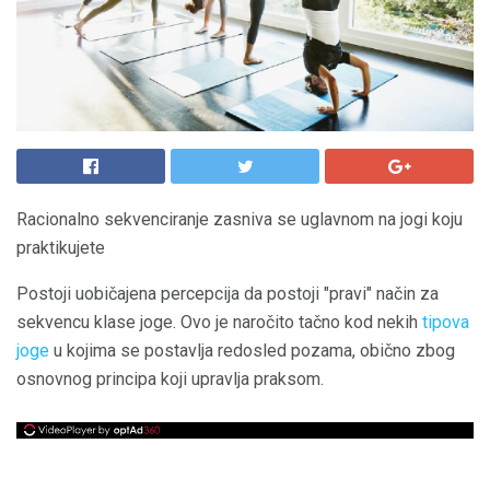
Racionalno sekvenciranje zasniva se uglavnom na jogi koju
praktikujete
Postoji uobičajena percepcija da postoji "pravi" način za
sekvencu klase joge. Ovo je naročito tačno kod nekih
tipova
joge
u kojima se postavlja redosled pozama, obično zbog
osnovnog principa koji upravlja praksom.